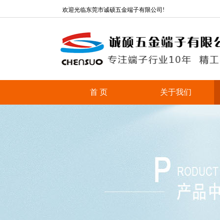
欢迎光临东莞市诚硕五金端子有限公司!
首 页
关于我们