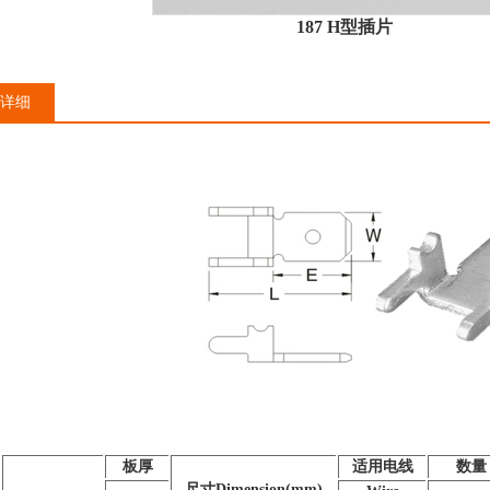
187 H型插片
详细
板厚
适用电线
数量
尺寸Dimension(mm)