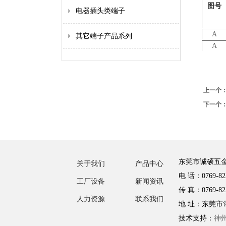
图号
电器插头类端子
A
其它端子产品系列
A
上一个
下一个
东莞市诚硕五
关于我们
产品中心
电 话：0769-82
工厂设备
新闻资讯
传 真：0769-82
人力资源
联系我们
地 址：东莞市
技术支持：
神