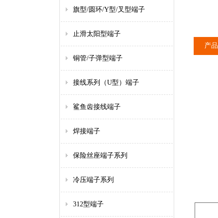
旗型/圆环/Y型/叉型端子
止滑太阳型端子
产品
铜管/子弹型端子
接线系列（U型）端子
鲨鱼齿接线端子
焊接端子
保险丝座端子系列
冷压端子系列
312型端子