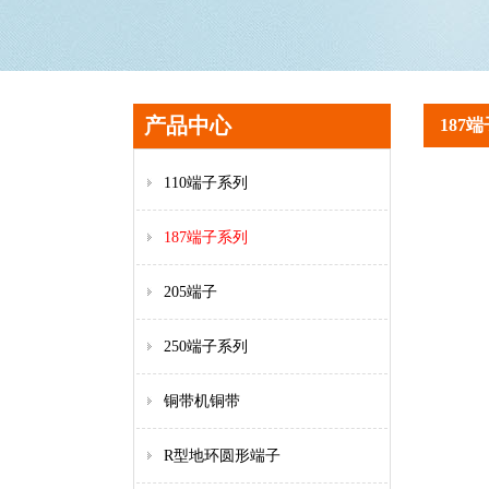
产品中心
187
110端子系列
187端子系列
205端子
250端子系列
铜带机铜带
R型地环圆形端子