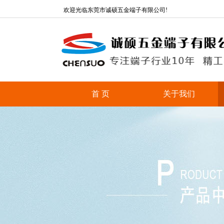
欢迎光临东莞市诚硕五金端子有限公司!
首 页
关于我们