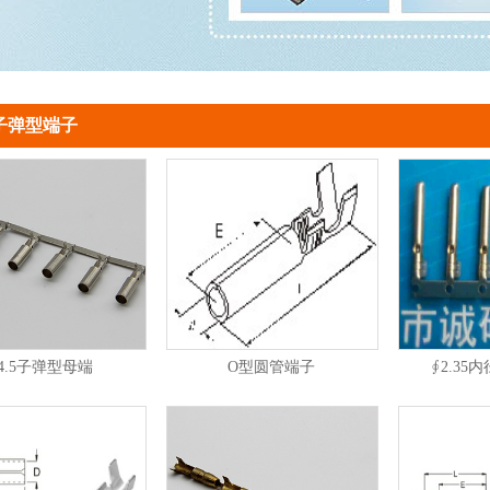
子弹型端子
4.5子弹型母端
O型圆管端子
∮2.3