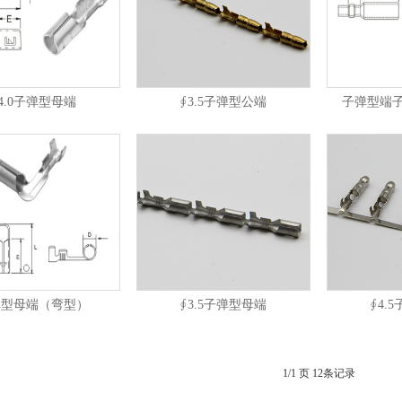
4.0子弹型母端
∮3.5子弹型公端
子弹型端子
弹型母端（弯型）
∮3.5子弹型母端
∮4.
1/1 页 12条记录