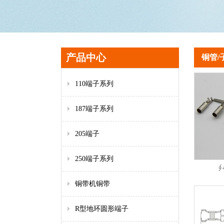
产品中心
铜管/
110端子系列
187端子系列
205端子
250端子系列
∮
铜带机铜带
R型地环圆形端子