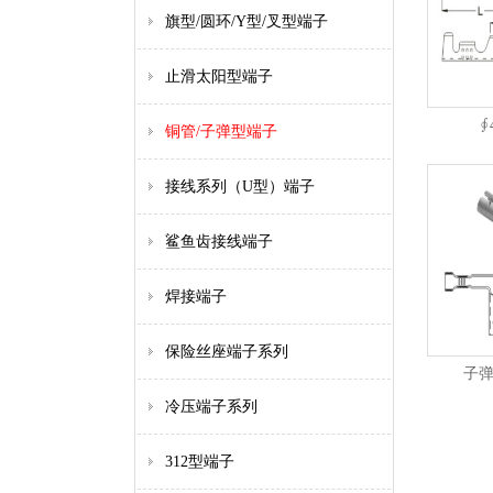
旗型/圆环/Y型/叉型端子
止滑太阳型端子
∮
铜管/子弹型端子
接线系列（U型）端子
鲨鱼齿接线端子
焊接端子
保险丝座端子系列
子
冷压端子系列
312型端子