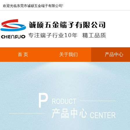
欢迎光临东莞市诚硕五金端子有限公司!
首 页
关于我们
产品中心