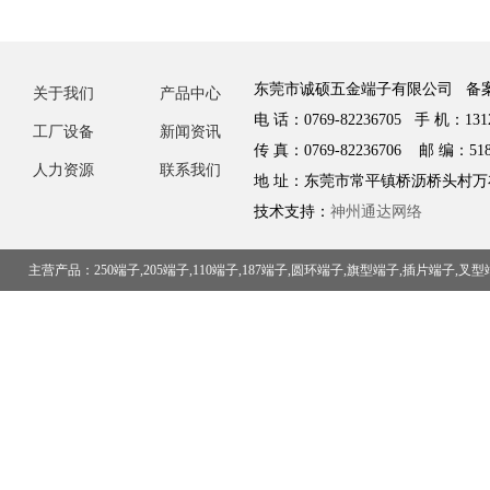
东莞市诚硕五金端子有限公司 备
关于我们
产品中心
电 话：0769-82236705 手 机：1312
工厂设备
新闻资讯
传 真：0769-82236706 邮 编：518
人力资源
联系我们
地 址：东莞市常平镇桥沥桥头村万
技术支持：
神州通达网络
主营产品：250端子,205端子,110端子,187端子,圆环端子,旗型端子,插片