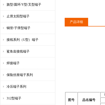
旗型/圆环/Y型/叉型端子
止滑太阳型端子
产品详细
铜管/子弹型端子
接线系列（U型）端子
鲨鱼齿接线端子
焊接端子
保险丝座端子系列
冷压端子系列
312型端子
图号
品名编号