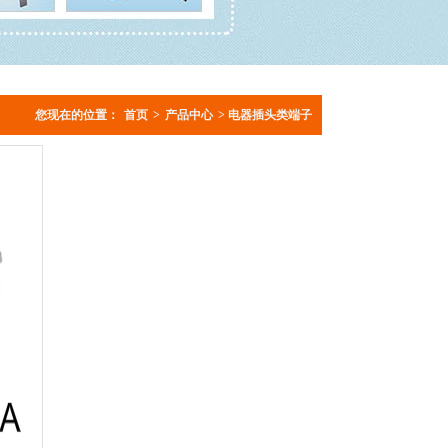
您现在的位置：
首页
>
产品中心
> 电器插头类端子