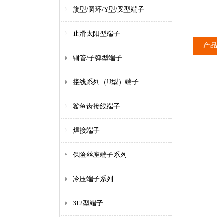
旗型/圆环/Y型/叉型端子
止滑太阳型端子
产品
铜管/子弹型端子
接线系列（U型）端子
鲨鱼齿接线端子
焊接端子
保险丝座端子系列
冷压端子系列
312型端子