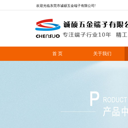
欢迎光临东莞市诚硕五金端子有限公司!
首 页
关于我们