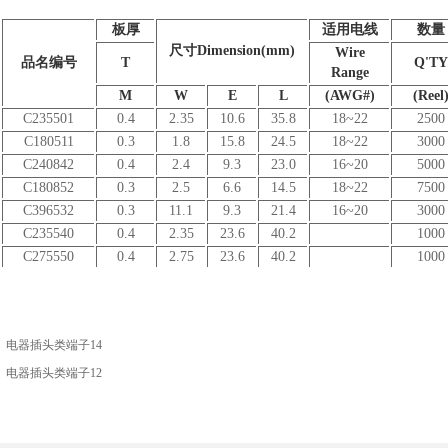
板厚
适用电线
数量
尺寸Dimension(mm)
Wire
品名编号
T
Q'TY
Range
M
W
E
L
(AWG#)
(Reel
C235501
0.4
2.35
10.6
35.8
18~22
2500
C180511
0.3
1.8
15.8
24.5
18~22
3000
C240842
0.4
2.4
9.3
23.0
16~20
5000
C180852
0.3
2.5
6.6
14.5
18~22
7500
C396532
0.3
11.1
9.3
21.4
16~20
3000
C235540
0.4
2.35
23.6
40.2
1000
C275550
0.4
2.75
23.6
40.2
1000
：
电器插头类端子14
：
电器插头类端子12