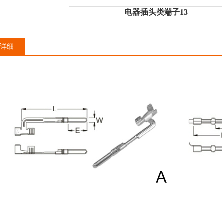
电器插头类端子13
详细