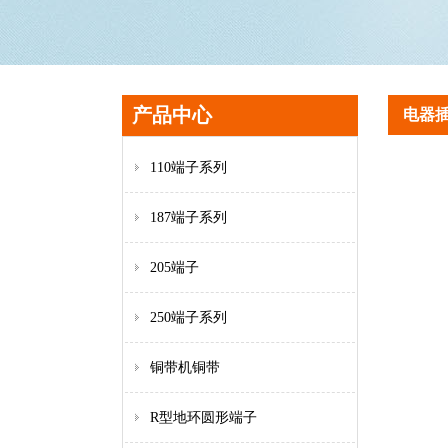
产品中心
电器
110端子系列
187端子系列
205端子
250端子系列
铜带机铜带
R型地环圆形端子