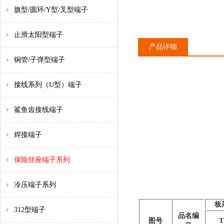
旗型/圆环/Y型/叉型端子
止滑太阳型端子
产品详细
铜管/子弹型端子
接线系列（U型）端子
鲨鱼齿接线端子
焊接端子
保险丝座端子系列
冷压端子系列
板
312型端子
品名编
图号
T