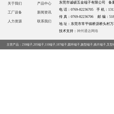
东莞市诚硕五金端子有限公司 备
关于我们
产品中心
电 话：0769-82236705 手 机：1312
工厂设备
新闻资讯
传 真：0769-82236706 邮 编：518
人力资源
联系我们
地 址：东莞市常平镇桥沥桥头村万
技术支持：
神州通达网络
主营产品：250端子,205端子,110端子,187端子,圆环端子,旗型端子,插片