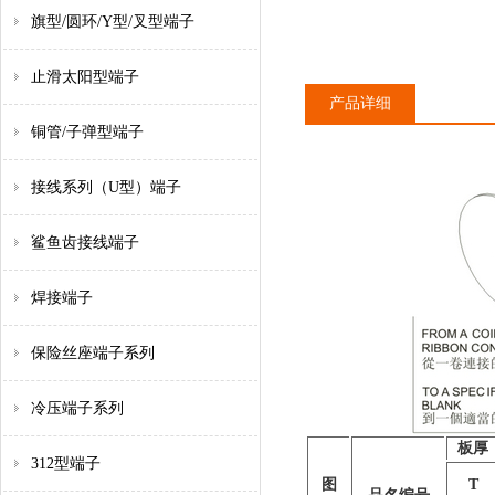
旗型/圆环/Y型/叉型端子
止滑太阳型端子
产品详细
铜管/子弹型端子
接线系列（U型）端子
鲨鱼齿接线端子
焊接端子
保险丝座端子系列
冷压端子系列
板厚
312型端子
图
T