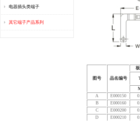
电器插头类端子
其它端子产品系列
板
图号
品名编号
A
E000150
0
B
E000160
0
C
E000200
0
D
E000210
0