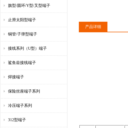
旗型/圆环/Y型/叉型端子
止滑太阳型端子
产品详细
铜管/子弹型端子
接线系列（U型）端子
鲨鱼齿接线端子
焊接端子
保险丝座端子系列
冷压端子系列
312型端子