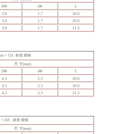
DΦ
Φ
L
d
3.8
1.7
20.0
3.8
1.7
20.0
3.8
1.7
21.5
x = 15A
材质:黄铜
尺 寸(mm)
DΦ
Φ
L
d
4.3
2.3
20.0
4.3
2.3
20.0
4.3
2.3
21.5
= 24A
材质:黄铜
尺 寸(mm)