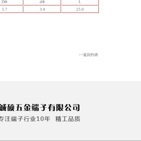
DΦ
dΦ
L
5.7
3.4
25.0
>>返回列表