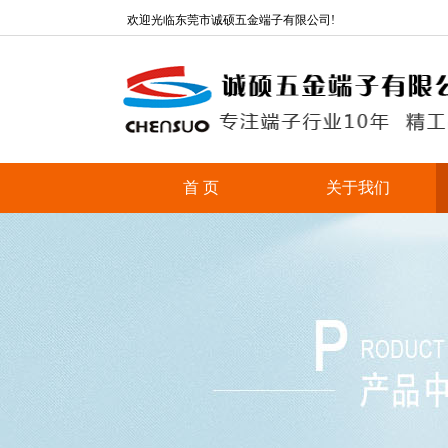
欢迎光临东莞市诚硕五金端子有限公司!
首 页
关于我们