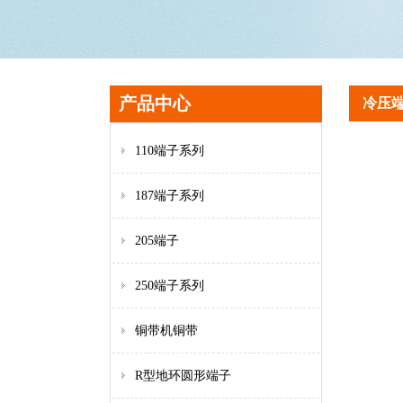
产品中心
冷压
110端子系列
187端子系列
205端子
250端子系列
铜带机铜带
R型地环圆形端子