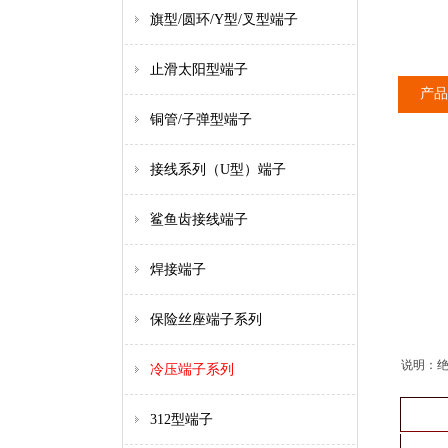
旗型/圆环/Y型/叉型端子
止滑太阳型端子
产品
铜管/子弹型端子
接线系列（U型）端子
鲨鱼齿接线端子
焊接端子
保险丝座端子系列
说明：绝
冷压端子系列
312型端子