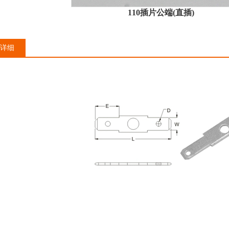
110插片公端(直插)
详细