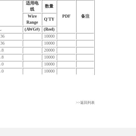
适用电
数量
线
Wire
PDF
备注
Q'TY
Range
L
(AWG#)
(Reel)
.36
10000
.36
10000
.8
20000
.8
10000
.0
10000
.0
10000
>>返回列表