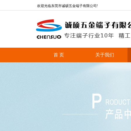
欢迎光临东莞市诚硕五金端子有限公司!
首 页
关于我们