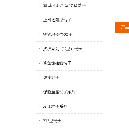
旗型/圆环/Y型/叉型端子
止滑太阳型端子
产品
铜管/子弹型端子
接线系列（U型）端子
鲨鱼齿接线端子
焊接端子
保险丝座端子系列
冷压端子系列
312型端子