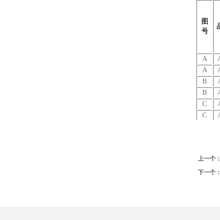
图
号
A
A
B
B
C
C
上一个
下一个