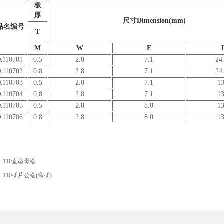
板
厚
尺寸Dimension(mm)
品名编号
T
M
W
E
A110701
0.5
2.8
7.1
24
A110702
0.8
2.8
7.1
24
A110703
0.5
2.8
7.1
13
A110704
0.8
2.8
7.1
13
A110705
0.5
2.8
8.0
13
A110706
0.8
2.8
8.0
13
：
110直型母端
：
110插片公端(弯插)