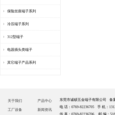
保险丝座端子系列
冷压端子系列
312型端子
电器插头类端子
其它端子产品系列
东莞市诚硕五金端子有限公司 备
关于我们
产品中心
电 话：0769-82236705 手 机：1312
工厂设备
新闻资讯
传 真：0769-82236706 邮 编：518