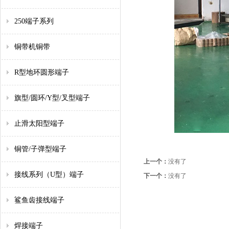
250端子系列
铜带机铜带
R型地环圆形端子
旗型/圆环/Y型/叉型端子
止滑太阳型端子
铜管/子弹型端子
上一个：
没有了
接线系列（U型）端子
下一个：
没有了
鲨鱼齿接线端子
焊接端子