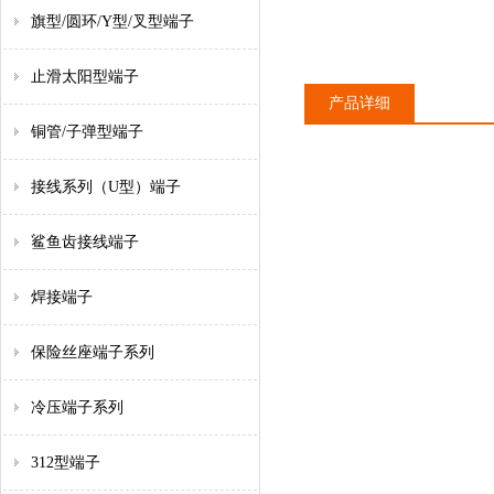
旗型/圆环/Y型/叉型端子
止滑太阳型端子
产品详细
铜管/子弹型端子
接线系列（U型）端子
鲨鱼齿接线端子
焊接端子
保险丝座端子系列
冷压端子系列
312型端子