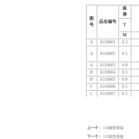
板
厚
图
品名编号
号
T
M
A
A110601
0.3
A
A110602
0.5
A
A110603
0.8
B
A110604
0.5
B
A110605
0.8
C
A110606
0.5
C
A110607
0.5
上一个：
110旗型母端
下一个：
110直型母端